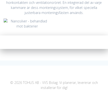
honkontakten och ventilationsröret. En integrerad del av varje
kammare är dess monteringssystem, för vilket speciella
justerbara monteringsfästen används.
© 2026 TOHUS AB - VVS Bolag. Vi planerar, levererar och
installerar för dig!
Statcounter code invalid. Insert a fresh copy.