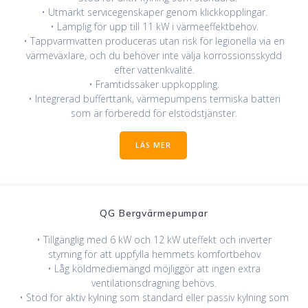
• Utmärkt servicegenskaper genom klickkopplingar.
• Lämplig för upp till 11 kW i värmeeffektbehov.
• Tappvarmvatten produceras utan risk för legionella via en
värmeväxlare, och du behöver inte välja korrossionsskydd
efter vattenkvalité.
• Framtidssäker uppkoppling.
• Integrerad bufferttank, värmepumpens termiska batteri
som är förberedd för elstödstjänster.
LÄS MER
QG Bergvärmepumpar
• Tillgänglig med 6 kW och 12 kW uteffekt och inverter
styrning för att uppfylla hemmets komfortbehov
• Låg köldmediemängd möjliggör att ingen extra
ventilationsdragning behövs.
• Stöd för aktiv kylning som standard eller passiv kylning som