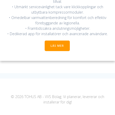
tillval.
• Utmärkt servicevänlighet tack vare klickkopplingar och
utbytbara kompressormoduler.
• Omedelbar varmvattenberedning för komfort och effektiv
förebyggande av legionella.
• Framtidssäkra anslutningsmöjligheter.
• Dedikerad app för installatörer och avancerade användare.
LÄS MER
© 2026 TOHUS AB - VVS Bolag. Vi planerar, levererar och
installerar för dig!